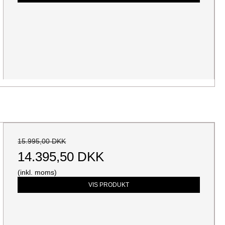
15.995,00 DKK
14.395,50 DKK
(inkl. moms)
VIS PRODUKT