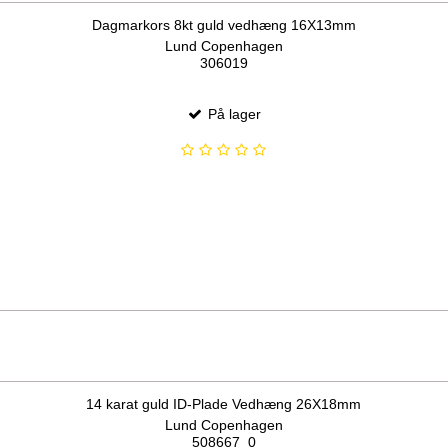
Dagmarkors 8kt guld vedhæng 16X13mm
Lund Copenhagen
306019
På lager
14 karat guld ID-Plade Vedhæng 26X18mm
Lund Copenhagen
508667_0