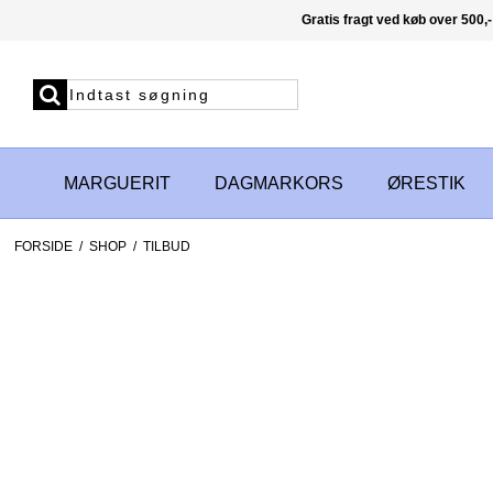
Gratis fragt ved køb over 500,-
MARGUERIT
DAGMARKORS
ØRESTIK
FORSIDE
/
SHOP
/
TILBUD