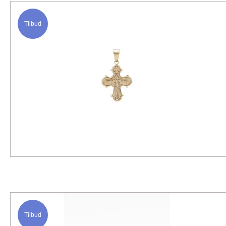
Tilbud
Tilbud