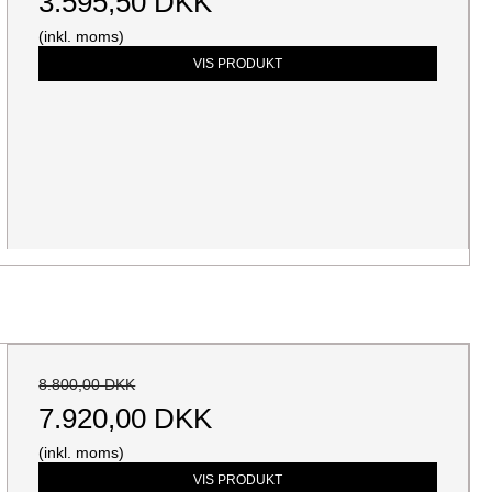
3.595,50 DKK
(inkl. moms)
VIS PRODUKT
8.800,00 DKK
7.920,00 DKK
(inkl. moms)
VIS PRODUKT