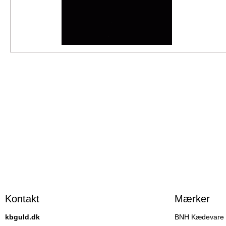
Kontakt
Mærker
kbguld.dk
BNH Kædevare