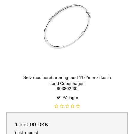
Sølv rhodineret armring med 11x2mm zirkonia
Lund Copenhagen
903802-30
På lager
1.650,00 DKK
(inkl. moms)