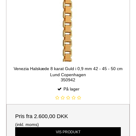
Venezia Halskæde 8 karat Guld i 0,9 mm 42 - 45 - 50 cm
Lund Copenhagen
350942
På lager
Pris fra
2.600,00 DKK
(inkl. moms)
VIS PRODUKT