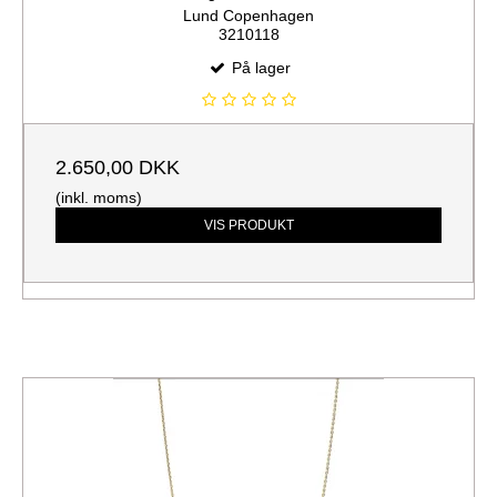
Lund Copenhagen
3210118
På lager
2.650,00 DKK
(inkl. moms)
VIS PRODUKT