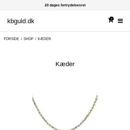
20 dages fortrydelsesret
0
kbguld.dk
FORSIDE
/
SHOP
/
KÆDER
Kæder