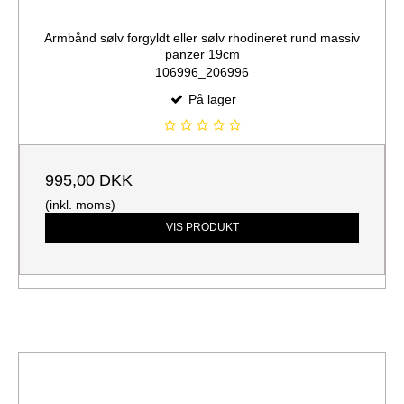
Armbånd sølv forgyldt eller sølv rhodineret rund massiv
panzer 19cm
106996_206996
På lager
995,00 DKK
(inkl. moms)
VIS PRODUKT