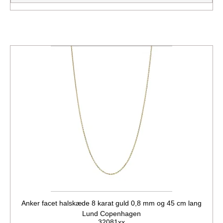
Anker facet halskæde 8 karat guld 0,8 mm og 45 cm lang
Lund Copenhagen
32081xx