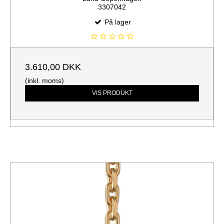
3307042
På lager
3.610,00 DKK
(inkl. moms)
VIS PRODUKT