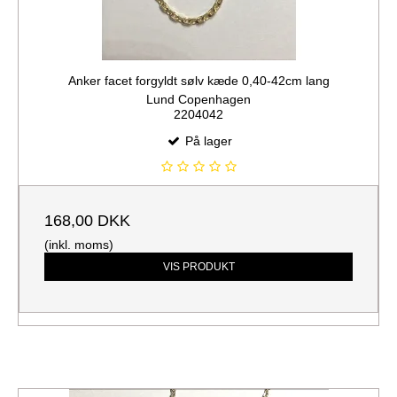
Anker facet forgyldt sølv kæde 0,40-42cm lang
Lund Copenhagen
2204042
På lager
168,00 DKK
(inkl. moms)
VIS PRODUKT