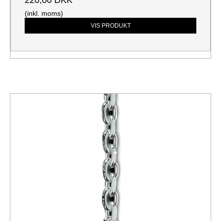
220,00 DKK
(inkl. moms)
VIS PRODUKT