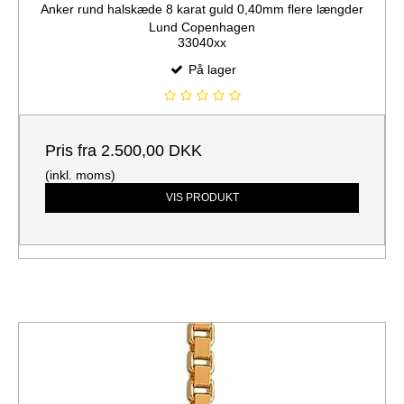
Anker rund halskæde 8 karat guld 0,40mm flere længder
Lund Copenhagen
33040xx
På lager
Pris fra
2.500,00 DKK
(inkl. moms)
VIS PRODUKT