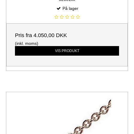
På lager
Pris fra
4.050,00 DKK
(inkl. moms)
VIS PRODUKT