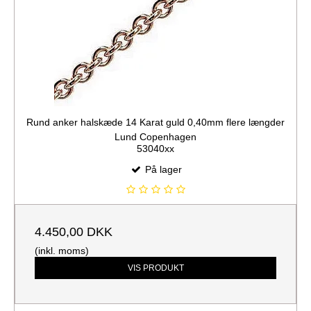
Rund anker halskæde 14 Karat guld 0,40mm flere længder
Lund Copenhagen
53040xx
På lager
4.450,00 DKK
(inkl. moms)
VIS PRODUKT