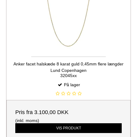
Anker facet halskæde 8 karat guld 0,45mm flere længder
Lund Copenhagen
32045xx
På lager
Pris fra
3.100,00 DKK
(inkl. moms)
VIS PRODUKT