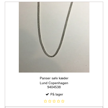
Panser sølv kæder
Lund Copenhagen
9404538
På lager