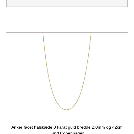
Anker facet halskæde 8 karat guld bredde 2,0mm og 42cm
Lund Copenhagen