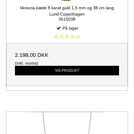
Venezia kæde 8 karat guld 1,5 mm og 38 cm lang
Lund Copenhagen
3515038
På lager
2.198,00 DKK
(inkl. moms)
VIS PRODUKT