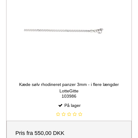
Kæde sølv rhodineret panzer 3mm - i flere længder
LotteGitte
103986
På lager
Pris fra
550,00 DKK