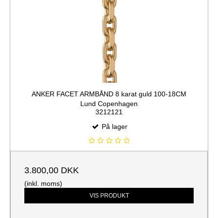
ANKER FACET ARMBÅND 8 karat guld 100-18CM
Lund Copenhagen
3212121
På lager
3.800,00 DKK
(inkl. moms)
VIS PRODUKT