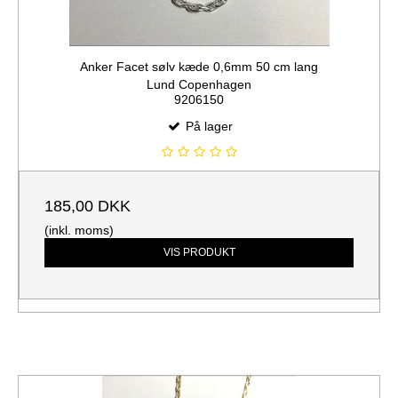
Anker Facet sølv kæde 0,6mm 50 cm lang
Lund Copenhagen
9206150
På lager
185,00 DKK
(inkl. moms)
VIS PRODUKT