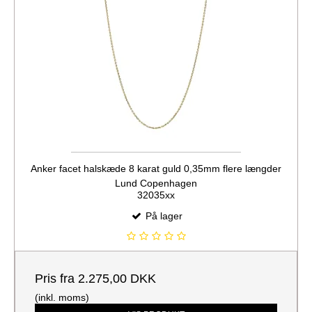
Anker facet halskæde 8 karat guld 0,35mm flere længder
Lund Copenhagen
32035xx
På lager
Pris fra
2.275,00 DKK
(inkl. moms)