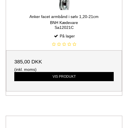
Anker facet armbånd i sølv 1,20-21cm
BNH Kædevare
Sa12021C
På lager
385,00 DKK
(inkl. moms)
VIS PRODUKT